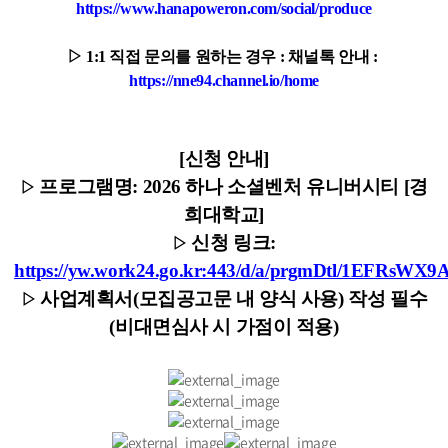
KHU PURE (교원검색)
https://www.hanapoweron.com/social/produce
▷
1:1 직접 문의를 원하는 경우 : 채널톡 안내 :
https://nne94.channel.io/home
[신청 안내]
프로그램명: 2026 하나 소셜벤처 유니버시티 [경
▷
희대학교]
신청 링크:
▷
https://yw.work24.go.kr:443/d/a/prgmDtl/1EFRsWX9
사업계획서(모집공고문 내 양식 사용) 작성 필수
▷
(비대면심사 시 가점이 적용)