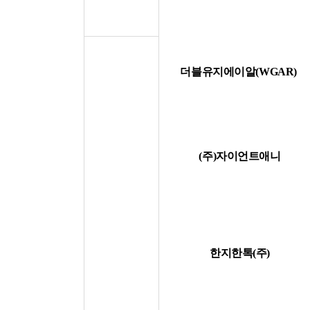
더블유지에이알(WGAR)
(주)자이언트애니
한지한톡(주)