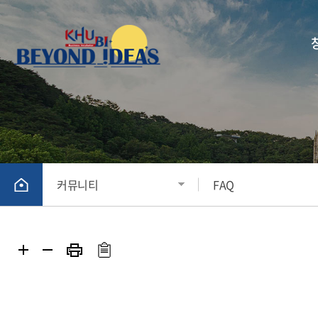
부서
커뮤니티
FAQ
KHU
KHU